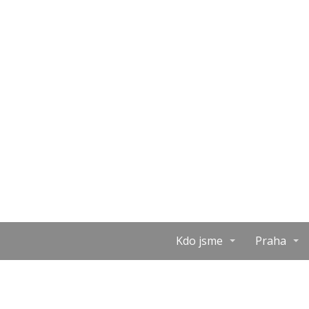
Kdo jsme
Praha