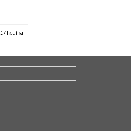
č / hodina