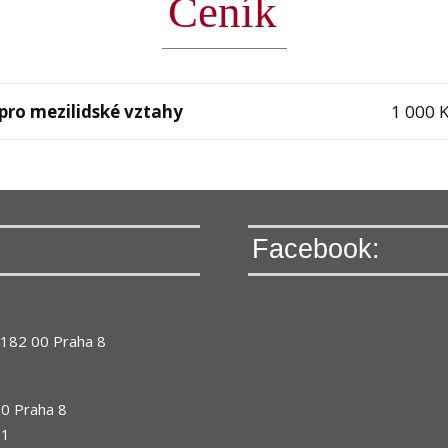
Ceník
pro mezilidské vztahy
1 000 K
Facebook:
, 182 00 Praha 8
00 Praha 8
 1