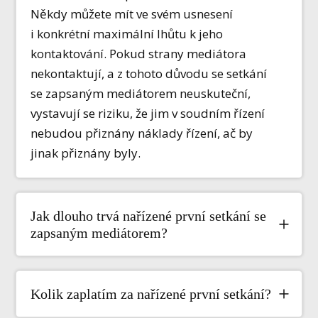
Někdy můžete mít ve svém usnesení
i konkrétní maximální lhůtu k jeho
kontaktování. Pokud strany mediátora
nekontaktují, a z tohoto důvodu se setkání
se zapsaným mediátorem neuskuteční,
vystavují se riziku, že jim v soudním řízení
nebudou přiznány náklady řízení, ač by
jinak přiznány byly.
Jak dlouho trvá nařízené první setkání se
zapsaným mediátorem?
Kolik zaplatím za nařízené první setkání?