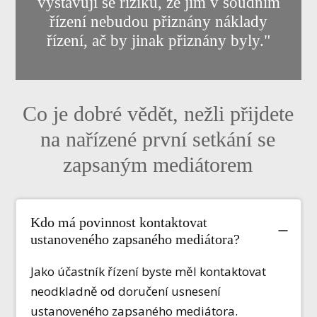
vystavují se riziku, že jim v soudním
řízení nebudou přiznány náklady
řízení, ač by jinak přiznány byly."
Co je dobré vědět, nežli přijdete
na nařízené první setkání se
zapsaným mediátorem
Kdo má povinnost kontaktovat
ustanoveného zapsaného mediátora?
Jako účastník řízení byste měl kontaktovat
neodkladně od doručení usnesení
ustanoveného zapsaného mediátora.