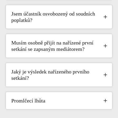
Jsem účastník osvobozený od soudních
poplatků?
Musím osobně přijít na nařízené první
setkání se zapsaným mediátorem?
Jaký je výsledek nařízeného prvního
setkání?
Promlčecí lhůta