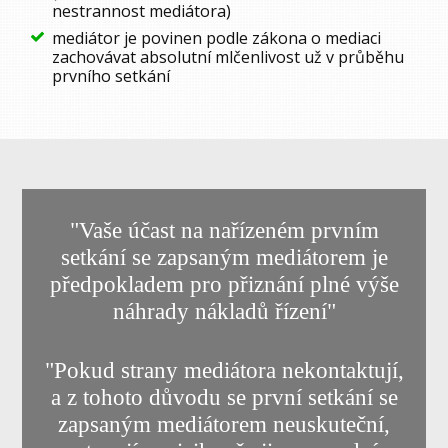
nestrannost mediátora)
mediátor je povinen podle zákona o mediaci
zachovávat absolutní mlčenlivost už v průběhu
prvního setkání
"Vaše účast na nařízeném prvním
setkání se zapsaným mediátorem je
předpokladem pro přiznání plné výše
náhrady nákladů řízení"
"Pokud strany mediátora nekontaktují,
a z tohoto důvodu se první setkání se
zapsaným mediátorem neuskuteční,