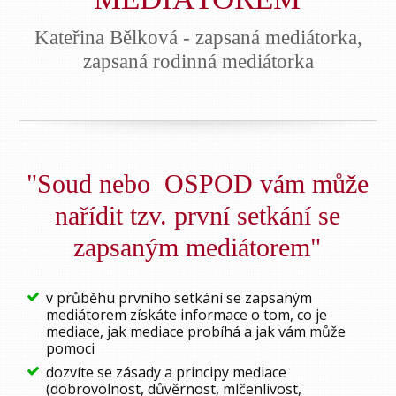
Kateřina Bělková - zapsaná mediátorka,
zapsaná rodinná mediátorka
"Soud nebo OSPOD vám může
nařídit tzv. první setkání se
zapsaným mediátorem"
v průběhu prvního setkání se zapsaným
mediátorem získáte informace o tom, co je
mediace, jak mediace probíhá a jak vám může
pomoci
dozvíte se zásady a principy mediace
(dobrovolnost, důvěrnost, mlčenlivost,