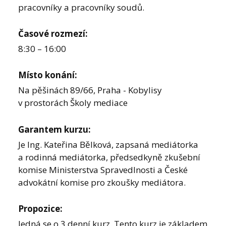
pracovníky a pracovníky soudů.
Časové rozmezí:
8:30 – 16:00
Místo konání:
Na pěšinách 89/66, Praha - Kobylisy
v prostorách Školy mediace
Garantem kurzu:
Je Ing. Kateřina Bělková, zapsaná mediátorka
a rodinná mediátorka, předsedkyně zkušební
komise Ministerstva Spravedlnosti a České
advokátní komise pro zkoušky mediátora.
Propozice:
Jedná se o 3 denní kurz. Tento kurz je základem