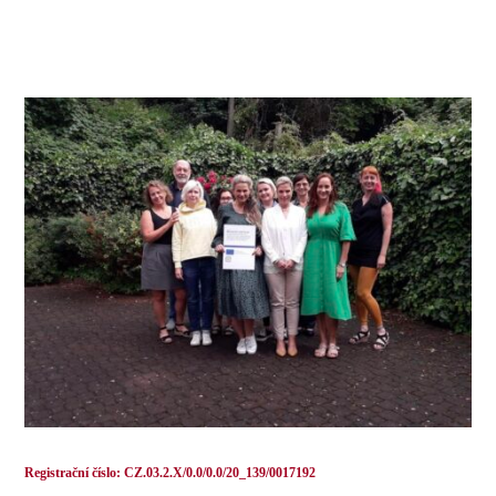
Registrační číslo: CZ.03.2.X/0.0/0.0/20_139/0017192