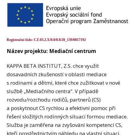
Registrační číslo: CZ.03.2.X/0.0/0.0/20_139/0017192
Název projektu: Mediační centrum
KAPPA BETA INSTITUT, Z.S. chce využít
dosavadních zkušeností v oblasti mediace
s rodinami a dětmi, které chce zužitkovat v nové
službě „Mediačního centra“. V případě
rozvodu/rozchodu rodičů, partnerů (CS)
a poskytnout CS rychlou a efektivní pomoc při
řešení složitých rodinných situací formou mediace.
Služba je zaměřena na zvyšování kompetencí CS,
kteří prostřednictvím náhledu na vlastní situaci,