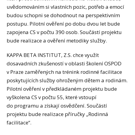
uvědomováním si vlastních pozic, potřeb a emocí
budou schopni se dohodnout na perspektivním
postupu. Pilotní ověření po dobu dvou let bude
zapojena CS v počtu 390 osob. Součástí projektu
bude realizace a ověření metodiky služby.
KAPPA BETA INSTITUT, Z.S. chce využít
dosavadních zkušeností v oblasti školení OSPOD
v Praze zaměřených na trénink rodinné facilitace
poskytujících služby ohroženým dětem a rodinám.
Pilotní ověření v předkládaném projektu bude
vyškolena CS v počtu 55, které vstoupí
do programu a získají osvědčení. Součástí
projektu bude realizace příručky „Rodinná
facilitace“.